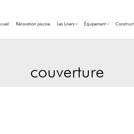
cueil
Rénovation piscine
Les Liners
Équipement
Construct
couverture