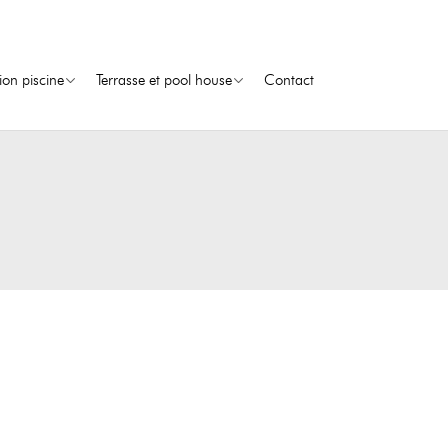
ion piscine
Terrasse et pool house
Contact