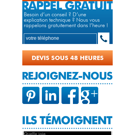
Besoin d’un conseil ? D’une
explication technique ? Nous vous
rappelons gratuitement dans l’heure !
DEVIS SOUS 48 HEURES
Quelle joie