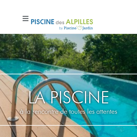
LA PISCINE
à la rencontre de toutes les attentes