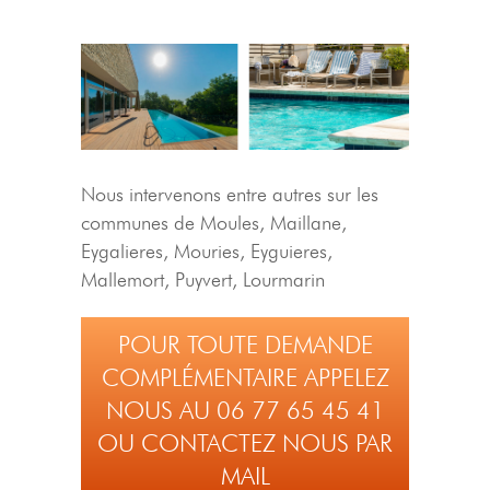
Nous intervenons entre autres sur les
communes de Moules, Maillane,
Eygalieres, Mouries, Eyguieres,
Mallemort, Puyvert, Lourmarin
POUR TOUTE DEMANDE
COMPLÉMENTAIRE APPELEZ
NOUS AU 06 77 65 45 41
OU CONTACTEZ NOUS PAR
MAIL