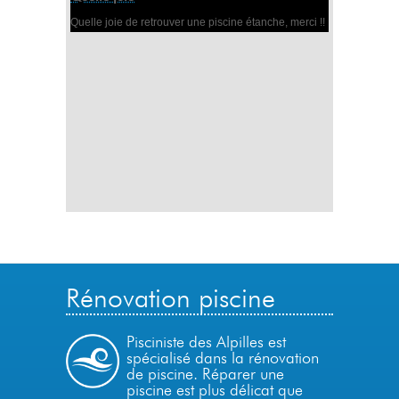
Quelle joie de retrouver une piscine étanche, merci !!
Rénovation piscine
Pisciniste des Alpilles est
spécialisé dans la rénovation
de piscine. Réparer une
piscine est plus délicat que